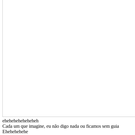
eheheheheheheheh
Cada um que imagine, eu não digo nada ou ficamos sem guia
Ehehehehehe