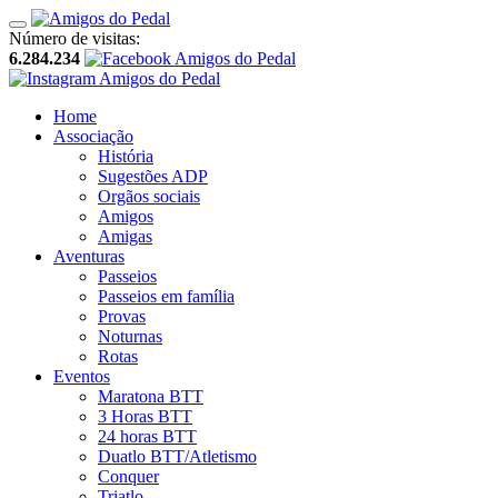
Número de visitas:
6.284.234
Home
Associação
História
Sugestões ADP
Orgãos sociais
Amigos
Amigas
Aventuras
Passeios
Passeios em família
Provas
Noturnas
Rotas
Eventos
Maratona BTT
3 Horas BTT
24 horas BTT
Duatlo BTT/Atletismo
Conquer
Triatlo