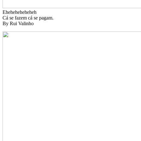
Eheheheheheheh
Cá se fazem cá se pagam.
By Rui Valinho