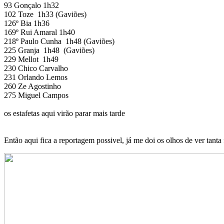
93 Gonçalo 1h32
102 Toze 1h33 (Gaviões)
126º Bia 1h36
169º Rui Amaral 1h40
218º Paulo Cunha 1h48 (Gaviões)
225 Granja 1h48 (Gaviões)
229 Mellot 1h49
230 Chico Carvalho
231 Orlando Lemos
260 Ze Agostinho
275 Miguel Campos
os estafetas aqui virão parar mais tarde
Então aqui fica a reportagem possivel, já me doi os olhos de ver tanta f