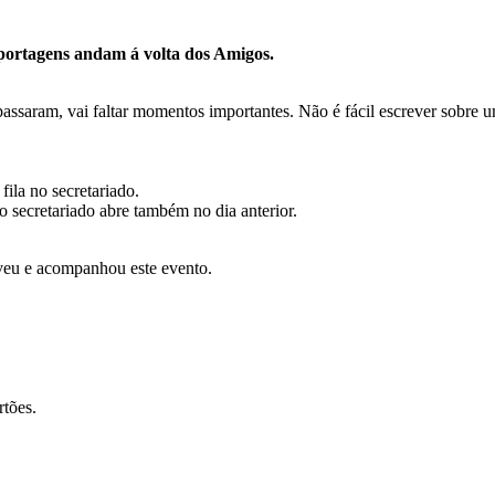
eportagens andam á volta dos Amigos.
 passaram, vai faltar momentos importantes. Não é fácil escrever sobre u
fila no secretariado.
 secretariado abre também no dia anterior.
veu e acompanhou este evento.
rtões.