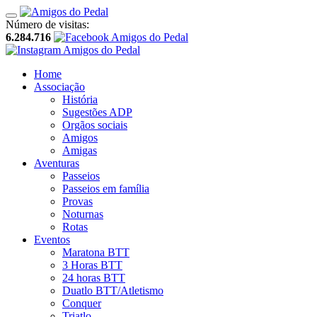
Número de visitas:
6.284.716
Home
Associação
História
Sugestões ADP
Orgãos sociais
Amigos
Amigas
Aventuras
Passeios
Passeios em família
Provas
Noturnas
Rotas
Eventos
Maratona BTT
3 Horas BTT
24 horas BTT
Duatlo BTT/Atletismo
Conquer
Triatlo