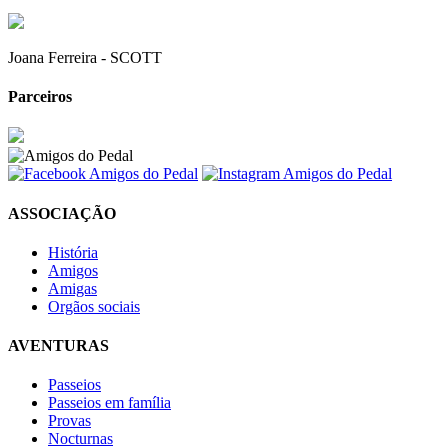
Joana Ferreira - SCOTT
Parceiros
ASSOCIAÇÃO
História
Amigos
Amigas
Orgãos sociais
AVENTURAS
Passeios
Passeios em família
Provas
Nocturnas