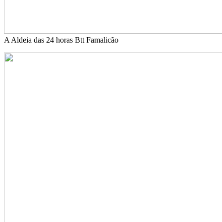
A Aldeia das 24 horas Btt Famalicão