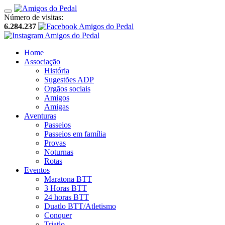
Número de visitas:
6.284.237
Home
Associação
História
Sugestões ADP
Orgãos sociais
Amigos
Amigas
Aventuras
Passeios
Passeios em família
Provas
Noturnas
Rotas
Eventos
Maratona BTT
3 Horas BTT
24 horas BTT
Duatlo BTT/Atletismo
Conquer
Triatlo